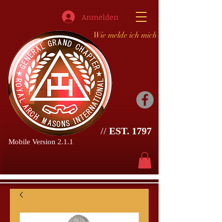
Anmelden
Wie melde ich mich an?
//
EST. 1797
Mobile Version 2.1.1