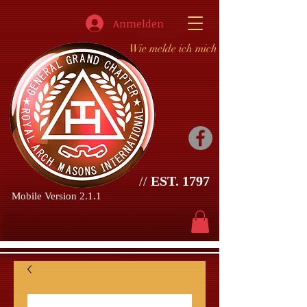
Anmelden
Wie melde ich mich an?
//
EST. 1797
Mobile Version 2.1.1