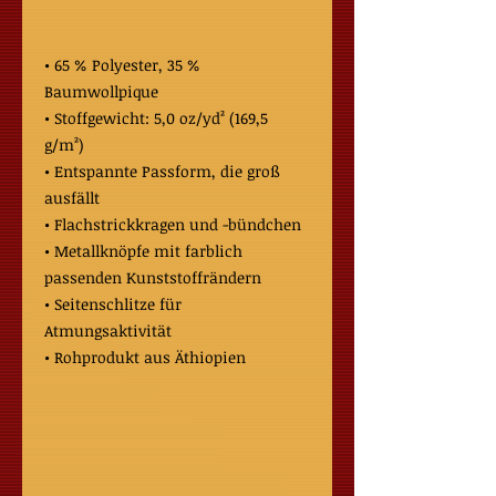
• 65 % Polyester, 35 % 
Baumwollpique
• Stoffgewicht: 5,0 oz/yd² (169,5 
g/m²)
• Entspannte Passform, die groß 
ausfällt
• Flachstrickkragen und -bündchen
• Metallknöpfe mit farblich 
passenden Kunststoffrändern
• Seitenschlitze für 
Atmungsaktivität
• Rohprodukt aus Äthiopien