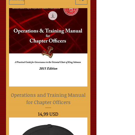
Operations and Training Manual
for Chapter Officers
Cijena
14,99 USD