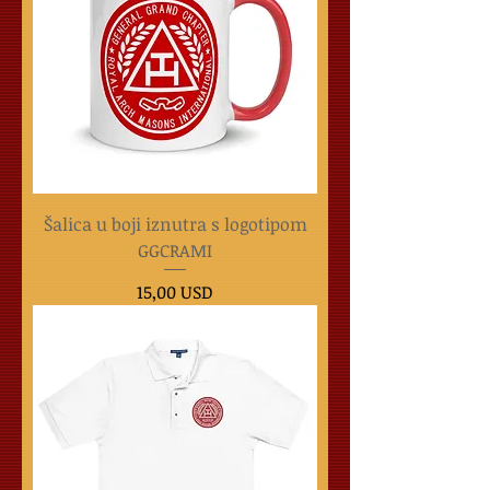
Šalica u boji iznutra s logotipom
GGCRAMI
Cijena
15,00 USD