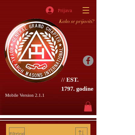
Prijava
Kako se prijaviti?
//
EST.
1797. godine
Mobile Version 2.1.1
Filtriraj