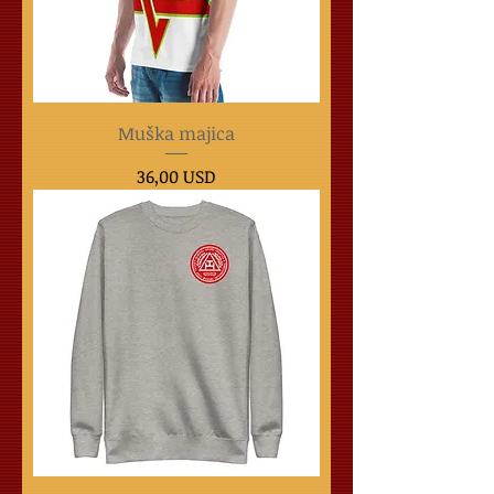
Muška majica
Cijena
36,00 USD