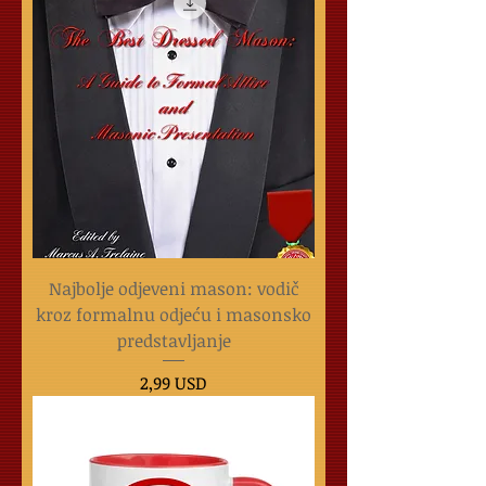
Najbolje odjeveni mason: vodič
kroz formalnu odjeću i masonsko
predstavljanje
Cijena
2,99 USD