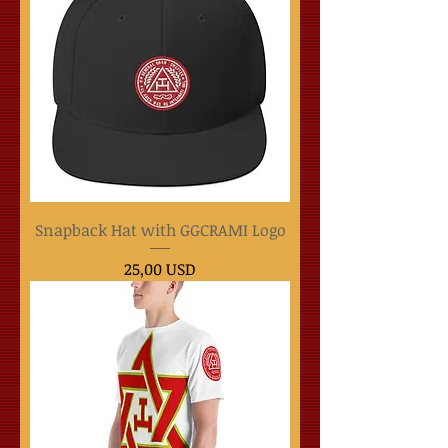
Snapback Hat with GGCRAMI Logo
Cijena
25,00 USD