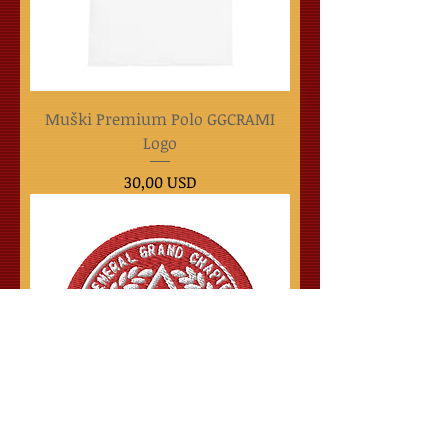
Muški Premium Polo GGCRAMI
Logo
Cijena
30,00 USD