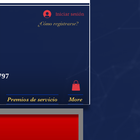
Iniciar sesión
¿Cómo registrarse?
797
Premios de servicio
More