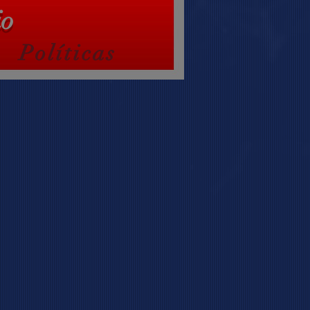
io
Políticas