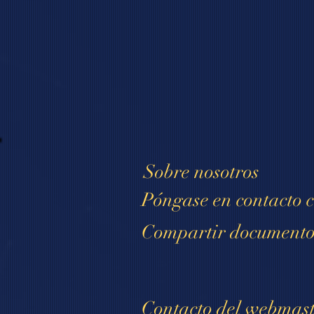
Sobre nosotros
Póngase en contact
Compartir documen
Contacto del webmas