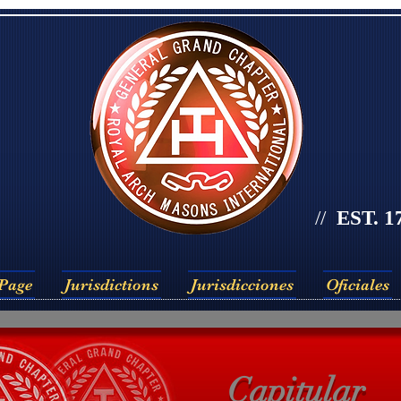
//
EST. 1
Page
Jurisdictions
Jurisdicciones
Oficiales
Capitular