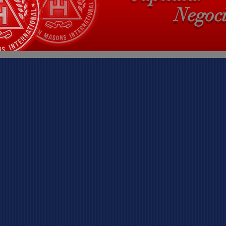
Negoc