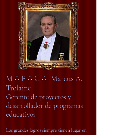
M
∴
E
∴
C
∴
Marcus A.
Trelaine
Gerente de proyectos y
desarrollador de programas
educativos
Los grandes logros siempre tienen lugar en