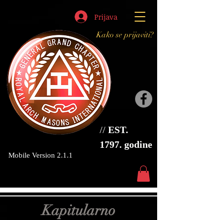
Prijava
Kako se prijaviti?
//
EST.
1797. godine
Mobile Version 2.1.1
Kapitularno