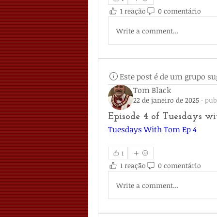
1 reação
0 comentário
Write a comment...
Este post é de um grupo su
Tom Black
22 de janeiro de 2025
·
pub
Episode 4 of Tuesdays w
Tuesdays With Tom Ep 4
1
1 reação
0 comentário
Write a comment...