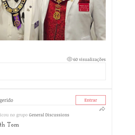
60 visualizações
gerido
Entrar
icou no grupo
General Discussions
ith Tom