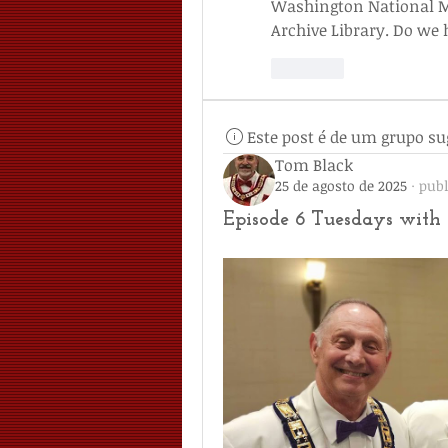
Washington National Ma
Archive Library. Do we 
Like
Este post é de um grupo su
Tom Black
25 de agosto de 2025
·
publ
Episode 6 Tuesdays with