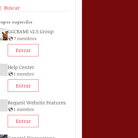
Buscar
upos sugeridos
GGCRAMI v2.5 Group
7 membros
Entrar
Help Center
1 membro
Entrar
Request Website Features
1 membro
Entrar