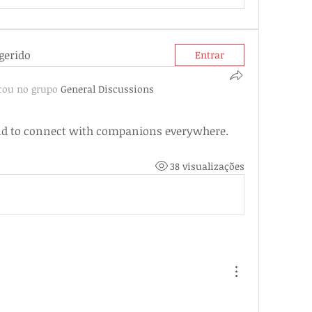
gerido
Entrar
cou no grupo
General Discussions
 and to connect with companions everywhere.
38 visualizações