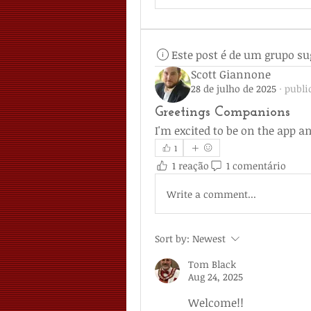
Este post é de um grupo su
Scott Giannone
28 de julho de 2025
·
publi
Greetings Companions
I'm excited to be on the app
1
1 reação
1 comentário
Write a comment...
Sort by:
Newest
Tom Black
Aug 24, 2025
Welcome!!