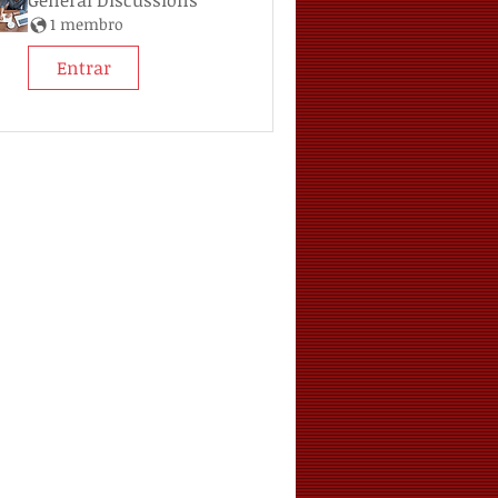
General Discussions
1 membro
Entrar