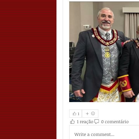
1
1 reação
0 comentário
Write a comment...