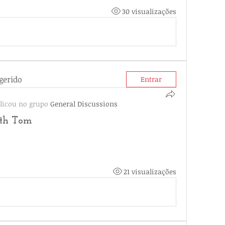
30 visualizações
gerido
Entrar
licou no grupo
General Discussions
ith Tom
21 visualizações