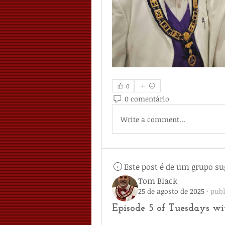
0
0 comentário
Write a comment...
Este post é de um grupo su
Tom Black
25 de agosto de 2025
·
publ
Episode 5 of Tuesdays w