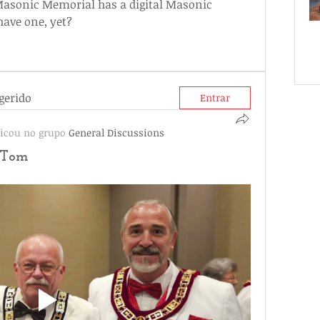
sonic Memorial has a digital Masonic 
have one, yet? 
gerido
Entrar
icou no grupo
General Discussions
 Tom