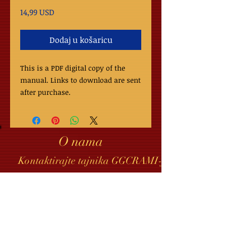
Cijena
14,99 USD
Dodaj u košaricu
This is a PDF digital copy of the
manual. Links to download are sent
after purchase.
O nama
Kontaktirajte tajnika GGCRAMI-ja
Dijeljenje dokumenata GGCRAMI
Kontakt webmastera