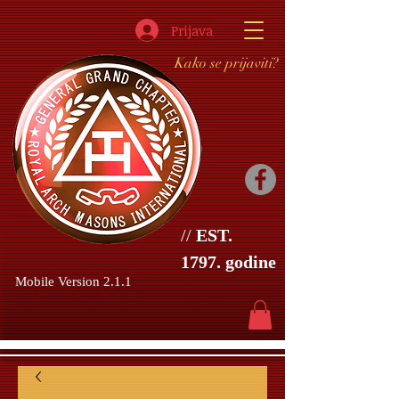
Prijava
Kako se prijaviti?
//
EST.
1797. godine
Mobile Version 2.1.1